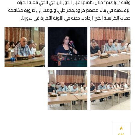
وأثنت “إبراهيم” خلال كلمتها على الدور الريادي الذي تلعبه المرأة
الإعلامية في بناء مجتمع حر وديمقراطي، ونوهت إلى ضرورة مكافحة
خطاب الكراهية الذي ازدادت حدته في الآونة الأخيرة في سوريا.