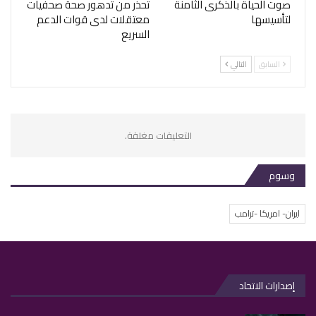
صوت الحياة بالذكرى الثامنة
تحذر من تدهور صحة صحفيات
لتأسيسها
معتقلات لدى قوات الدعم
السريع
السابق
التالي
التعليقات مغلقة.
وسوم
ايران- امريكا -ترامب
إصدارات الاتحاد