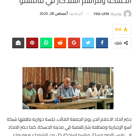
الحسكة ومراسم استذكار في قامشلو
آخر تحديث
أغسطس 28, 2025
بواسطة
YRA-UFM
916
شارك
حضر اتحاد الاعلام الحر، يوم الجمعة الفائت، جلسة حوارية نظمتها شبكة
آسو الإخبارية ومنظمة شار للتنمية في مدينة الحسكة، كما حضر الاتحاد
في نفس اليوم مساءً، مراسم استذكار كل من الشهداء هيرو بهاء