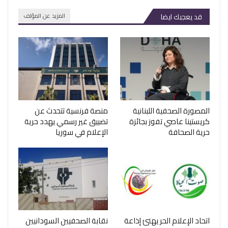
قد يعجبك ايضا
المزيد عن المؤلف
المصورة الصحفية اللبنانية
منصة فرنسية تتحدث عن
كريستينا عاصي تفوز بجائزة
تضييق غير رسمي يهدد حرية
حرية الصحافة
الإعلام في سوريا
اتحاد الإعلام الحر يهنئ إذاعة
نقابة الصحفيين السودانيين