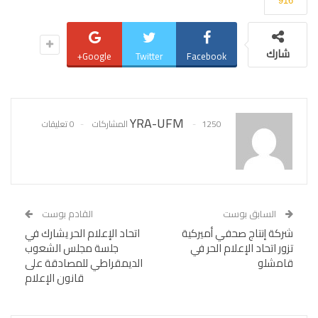
916
شارك
Google+
Twitter
Facebook
YRA-UFM
1250 المشاركات
0 تعليقات
السابق بوست
القادم بوست
شركة إنتاج صحفي أميركية
اتحاد الإعلام الحر يشارك في
تزور اتحاد الإعلام الحر في
جلسة مجلس الشعوب
قامشلو
الديمقراطي للمصادقة على
قانون الإعلام