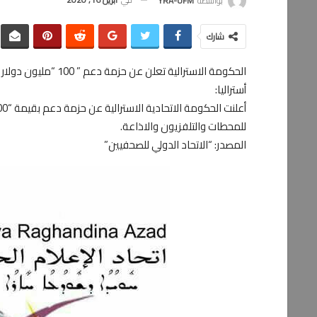
بواسطة
YRA-UFM
شارك
الحكومة الاسترالية تعلن عن حزمة دعم ” 100 “مليون دولار للصحافة الاقليمية
أستراليا:
للمحطات والتلفزيون والاذاعة.
المصدر: “الاتحاد الدولي للصحفيين”