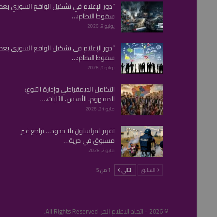
“دور الإعلام في تشكيل الواقع السوري بعد
سقوط النظام:…
يوليو 9, 2026
“دور الإعلام في تشكيل الواقع السوري بعد
سقوط النظام:…
يوليو 9, 2026
التكامل الديمقراطي وإدارة التنوع:
المفهوم، الأسس، الآليات،…
مايو 21, 2026
تقرير لمراسلون بلا حدود… تراجع غير
مسبوق في حرية…
مايو 2, 2026
السابق
التالي
1 من 5
© 2026 - اتحاد الاعلام الحر. All Rights Reserved.