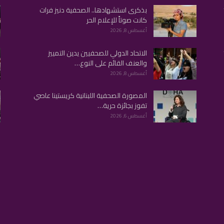
بذكرى استشهادها.. الصحفية دنيز فرات
كانت صوتاً للإعلام الحر
أغسطس 8, 2026
الاتحاد الدولي للصحفيين يدين التمييز
والعنف القائم على النوع…
أغسطس 8, 2026
المصورة الصحفية اللبنانية كريستينا عاصي
تفوز بجائزة حرية…
أغسطس 6, 2026