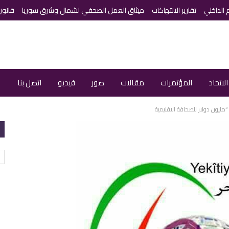
م الداخلي
تقارير الانتهاكات
ميثاق العمل الصحفي لشمال وشرق سوريا
قانون
لاتحاد
المؤتمرات
مقالات
صور
فيديو
اتصل بنا
ا