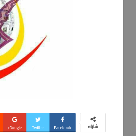
شارك
Google+
Twitter
Facebook