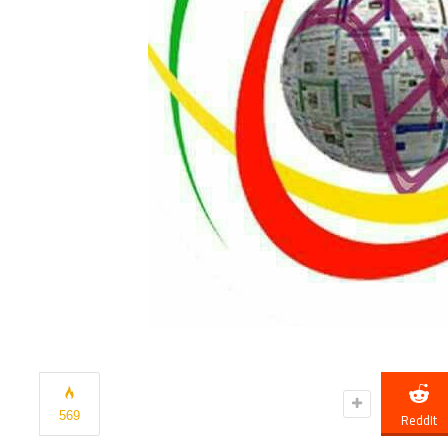
569
ReddIt