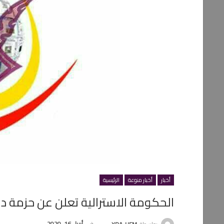
أخبار
أخبار منوعة
الرئيسية
الحكومة الاسترالية تعلن عن حزمة دعم ” 100 “مليون دولار للصحافة ا
في
أبريل 16, 2020