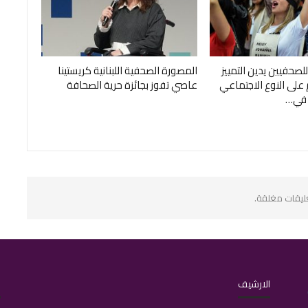
للصحفيين يدين التمييز
المصورة الصحفية اللبنانية كريستينا
 على النوع الاجتماعي
عاصي تفوز بجائزة حرية الصحافة
 في…
عليقات مغلقة.
الارشيف
ا