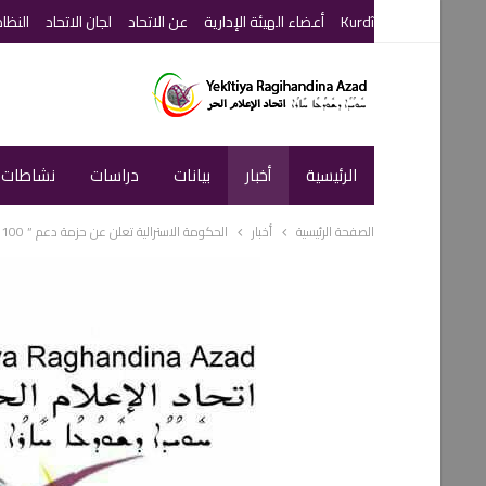
Kurdî
أعضاء الهيئة الإدارية
عن الاتحاد
لجان الاتحاد
النظا
الرئيسية
أخبار
بيانات
دراسات
نشاطات ا
الصفحة الرئيسية
أخبار
الحكومة الاسترالية تعلن عن حزمة دعم ” 100 “مليون دولار للصحافة الاقليمية