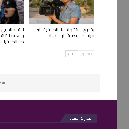
بذكرى استشهادها.. الصحفية دنيز
الاتحاد الدولي 
فرات كانت صوتاً للإعلام الحر
والعنف القائم
ضد الصحفيات
السابق
التالي
الت
إصدارات الاتحاد